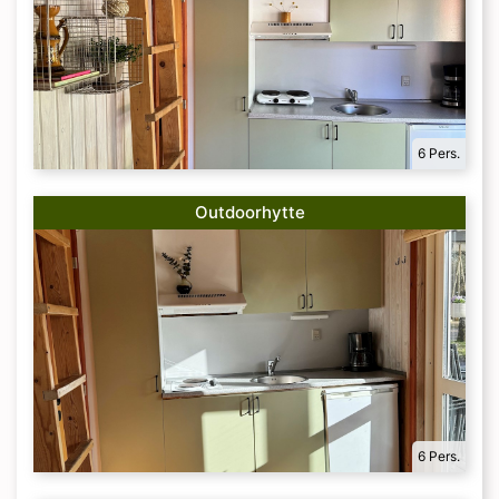
6 Pers.
Outdoorhytte
6 Pers.