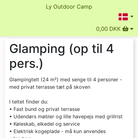
Ly Outdoor Camp
0,00 DKK
Glamping (op til 4
pers.)
Glampingtelt (24 m²) med senge til 4 personer -
med privat terrasse tæt på skoven
I teltet finder du:
• Fast bund og privat terrasse
• Udendørs møbler og lille havepejs med grillrist
• Køleskab, elkedel og service
• Elektrisk kogeplade - må kun anvendes