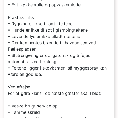
• Evt. køkkenrulle og opvaskemiddel
Praktisk info:
• Rygning er ikke tilladt i teltene
• Hunde er ikke tilladt i glampingteltene
• Levende lys er ikke tilladt i teltene
• Der kan hentes brænde til havepejsen ved
Fællespladsen
• Slutrengøring er obligatorisk og tilføjes
automatisk ved booking
• Teltene ligger i skovkanten, så myggespray kan
være en god idé.
Ved afrejse:
For at gøre klar til de næste gæster skal I blot:
• Vaske brugt service op
• Tømme skrald