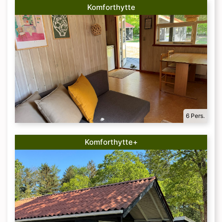
Komforthytte
6 Pers.
Komforthytte+