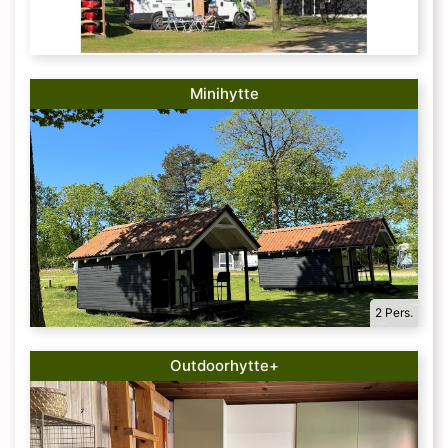
Minihytte
2 Pers.
Outdoorhytte+