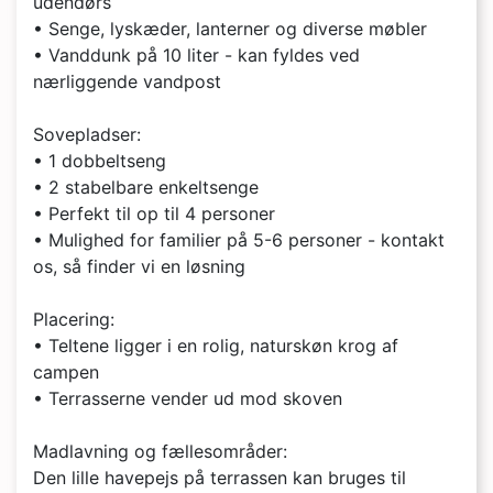
udendørs
• Senge, lyskæder, lanterner og diverse møbler
• Vanddunk på 10 liter - kan fyldes ved
nærliggende vandpost
Sovepladser:
• 1 dobbeltseng
• 2 stabelbare enkeltsenge
• Perfekt til op til 4 personer
• Mulighed for familier på 5-6 personer - kontakt
os, så finder vi en løsning
Placering:
• Teltene ligger i en rolig, naturskøn krog af
campen
• Terrasserne vender ud mod skoven
Madlavning og fællesområder:
Den lille havepejs på terrassen kan bruges til