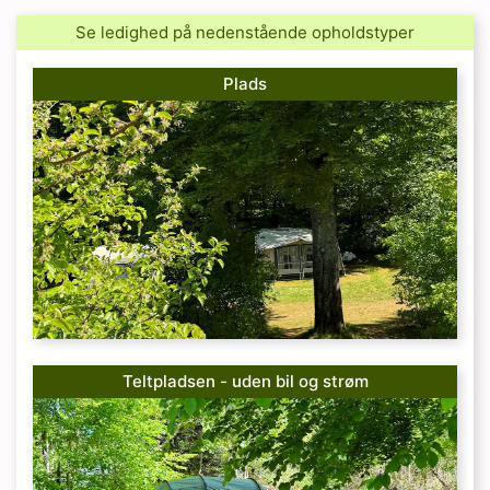
Se ledighed på nedenstående opholdstyper
Plads
Teltpladsen - uden bil og strøm