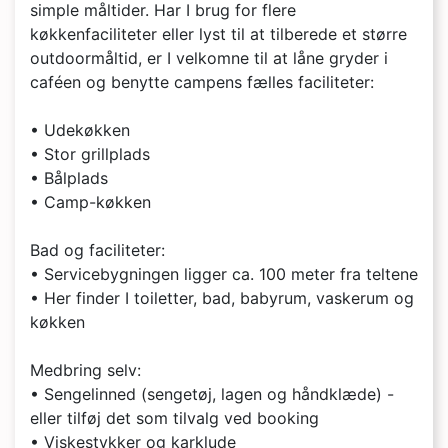
simple måltider. Har I brug for flere
køkkenfaciliteter eller lyst til at tilberede et større
outdoormåltid, er I velkomne til at låne gryder i
caféen og benytte campens fælles faciliteter:
• Udekøkken
• Stor grillplads
• Bålplads
• Camp-køkken
Bad og faciliteter:
• Servicebygningen ligger ca. 100 meter fra teltene
• Her finder I toiletter, bad, babyrum, vaskerum og
køkken
Medbring selv:
• Sengelinned (sengetøj, lagen og håndklæde) -
eller tilføj det som tilvalg ved booking
• Viskestykker og karklude