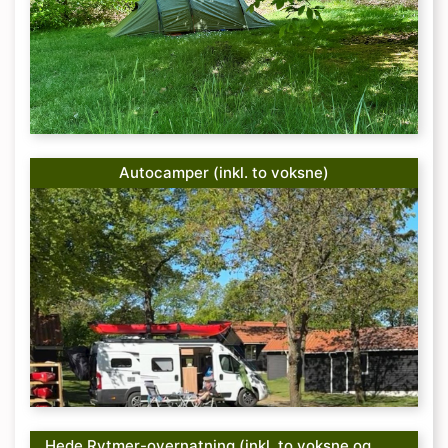
Autocamper (inkl. to voksne)
Hede Rytmer-overnatning (inkl. to voksne og