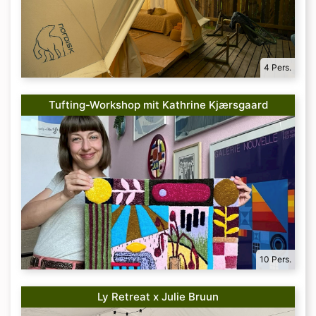
4 Pers.
Tufting-Workshop mit Kathrine Kjærsgaard
10 Pers.
Ly Retreat x Julie Bruun