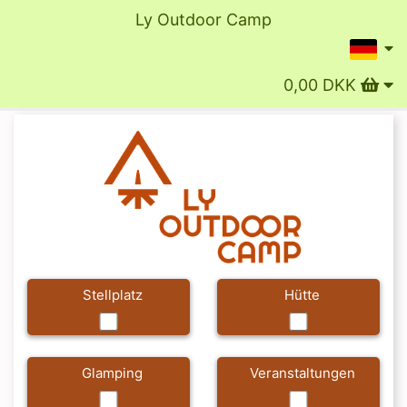
Ly Outdoor Camp
0,00 DKK
Stellplatz
Hütte
Glamping
Veranstaltungen