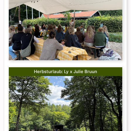
Herbsturlaub: Ly x Julie Bruun