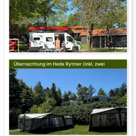
Übernachtung im Hede Rytmer (inkl. zwei
Erwachsene und Strom)