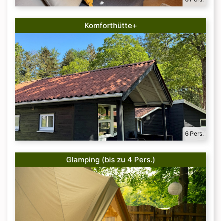
Komforthütte+
6 Pers.
Glamping (bis zu 4 Pers.)