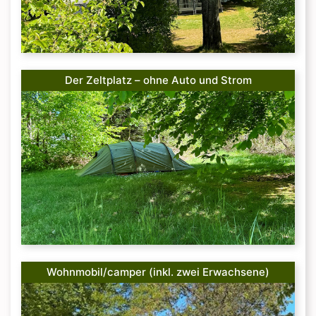
Der Zeltplatz – ohne Auto und Strom
Wohnmobil/camper (inkl. zwei Erwachsene)