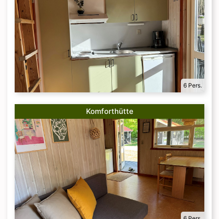
6 Pers.
Komforthütte
6 Pers.