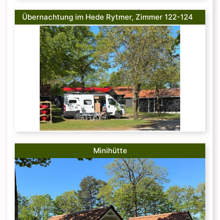
Übernachtung im Hede Rytmer, Zimmer 122-124
(inkl. zwei Erwachsene und Strom)
Minihütte